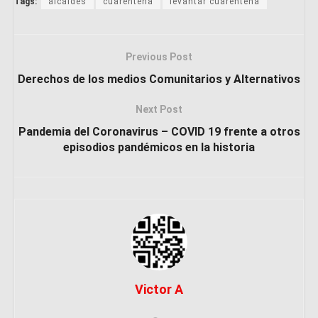
Tags:
alcaldes
cuarentena
levantar cuarentena
Previous Post
Derechos de los medios Comunitarios y Alternativos
Next Post
Pandemia del Coronavirus – COVID 19 frente a otros
episodios pandémicos en la historia
Victor A