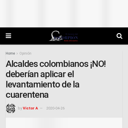
Home
Opinión
Alcaldes colombianos ¡NO!
deberían aplicar el
levantamiento de la
cuarentena
by
Victor A
2020-04-26