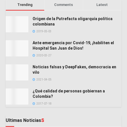
Trending
Comments
Latest
Origen de la Putrefacta oligarquía política
colombiana
2019-05-03
Ante emergencia por Covid-19, ¡habiliten el
Hospital San Juan de Dios!
2020-03-27
Noticias falsas y DeepFakes, democracia en
vilo
2021-04-05
¿Qué calidad de personas gobiernan a
Colombia?
2017-07-18
Ultimas Noticias
S