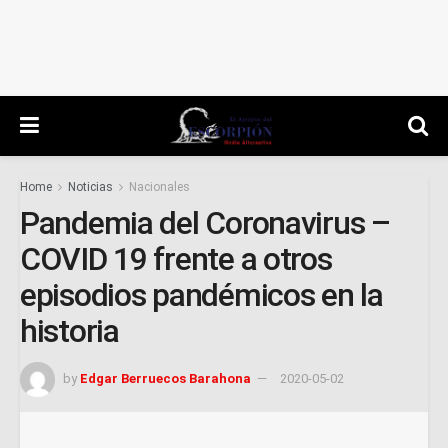
Home
Noticias
Nacionales
Pandemia del Coronavirus –
COVID 19 frente a otros
episodios pandémicos en la
historia
by
Edgar Berruecos Barahona
2020-05-02