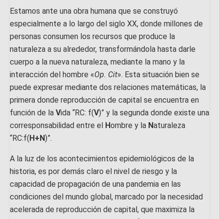
Estamos ante una obra humana que se construyó
especialmente a lo largo del siglo XX, donde millones de
personas consumen los recursos que produce la
naturaleza a su alrededor, transformándola hasta darle
cuerpo a la nueva naturaleza, mediante la mano y la
interacción del hombre «
Op. Cit
». Esta situación bien se
puede expresar mediante dos relaciones matemáticas, la
primera donde reproducción de capital se encuentra en
función de la
V
ida “RC: f(
V
)” y la segunda donde existe una
corresponsabilidad entre el
H
ombre y la
N
aturaleza
“RC:f(
H+N
)”.
A la luz de los acontecimientos epidemiológicos de la
historia, es por demás claro el nivel de riesgo y la
capacidad de propagación de una pandemia en las
condiciones del mundo global, marcado por la necesidad
acelerada de reproducción de capital, que maximiza la