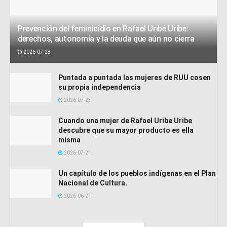
Prevención del feminicidio en Rafael Uribe Uribe:
derechos, autonomía y la deuda que aún no cierra
2026-07-28
Puntada a puntada las mujeres de RUU cosen
su propia independencia
2026-07-23
Cuando una mujer de Rafael Uribe Uribe
descubre que su mayor producto es ella
misma
2026-07-21
Un capítulo de los pueblos indígenas en el Plan
Nacional de Cultura.
2026-06-21