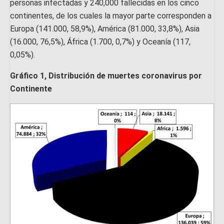
personas infectadas y 240,000 fallecidas en los cinco
continentes, de los cuales la mayor parte corresponden a
Europa (141.000, 58,9%), América (81.000, 33,8%), Asia
(16.000, 76,5%), África (1.700, 0,7%) y Oceanía (117,
0,05%).
Gráfico 1, Distribución de muertes coronavirus por
Continente