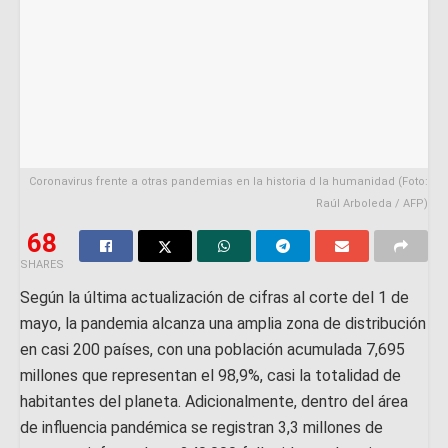
Coronavirus frente a otras pandemias en la historia d la humanidad (Foto:
Raúl Arboleda / AFP)
68
SHARES
Según la última actualización de cifras al corte del 1 de
mayo, la pandemia alcanza una amplia zona de distribución
en casi 200 países, con una población acumulada 7,695
millones que representan el 98,9%, casi la totalidad de
habitantes del planeta. Adicionalmente, dentro del área
de influencia pandémica se registran 3,3 millones de