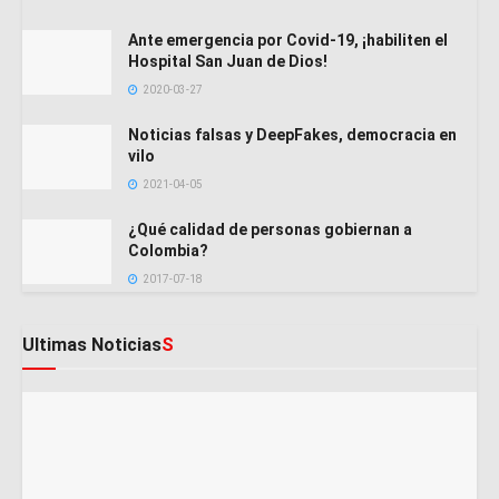
Ante emergencia por Covid-19, ¡habiliten el
Hospital San Juan de Dios!
2020-03-27
Noticias falsas y DeepFakes, democracia en
vilo
2021-04-05
¿Qué calidad de personas gobiernan a
Colombia?
2017-07-18
Ultimas Noticias
S