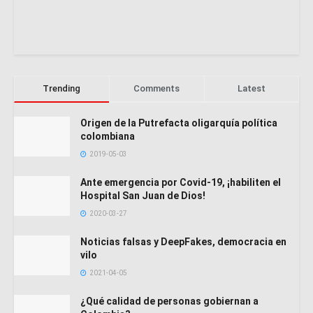
Trending
Comments
Latest
Origen de la Putrefacta oligarquía política
colombiana
2019-05-03
Ante emergencia por Covid-19, ¡habiliten el
Hospital San Juan de Dios!
2020-03-27
Noticias falsas y DeepFakes, democracia en
vilo
2021-04-05
¿Qué calidad de personas gobiernan a