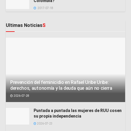
Colombia?
2017-07-18
Ultimas Noticias
S
Prevención del feminicidio en Rafael Uribe Uribe:
derechos, autonomía y la deuda que aún no cierra
2026-07-28
Puntada a puntada las mujeres de RUU cosen
su propia independencia
2026-07-23