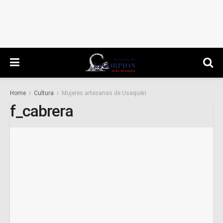
Home
Cultura
Mujeres artesanas de Usaquén
f_cabrera