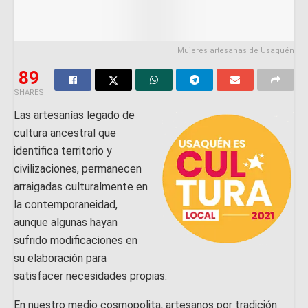
Mujeres artesanas de Usaquén
89
SHARES
Las artesanías legado de
cultura ancestral que
identifica territorio y
civilizaciones, permanecen
arraigadas culturalmente en
la contemporaneidad,
aunque algunas hayan
sufrido modificaciones en
su elaboración para
satisfacer necesidades propias.
En nuestro medio cosmopolita, artesanos por tradición