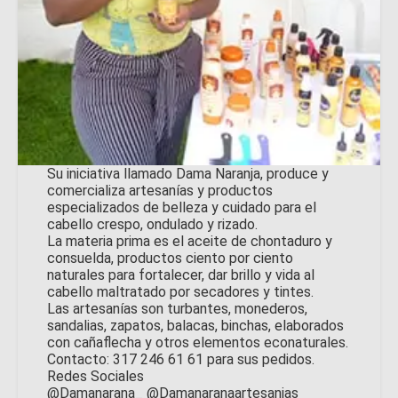
Su iniciativa llamado Dama Naranja, produce y
comercializa artesanías y productos
especializados de belleza y cuidado para el
cabello crespo, ondulado y rizado.
La materia prima es el aceite de chontaduro y
consuelda, productos ciento por ciento
naturales para fortalecer, dar brillo y vida al
cabello maltratado por secadores y tintes.
Las artesanías son turbantes, monederos,
sandalias, zapatos, balacas, binchas, elaborados
con cañaflecha y otros elementos econaturales.
Contacto: 317 246 61 61 para sus pedidos.
Redes Sociales
@Damanarana_ @Damanaranaartesanias