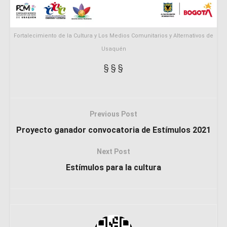
Fortalecimiento de la Cultura y Los Medios Comunitarios y Alternativos de
Usaquén
§ § §
Previous Post
Proyecto ganador convocatoria de Estímulos 2021
Next Post
Estímulos para la cultura