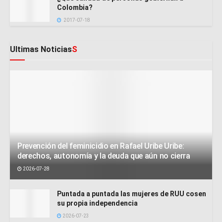
Colombia?
2017-07-18
Ultimas Noticias
S
Prevención del feminicidio en Rafael Uribe Uribe:
derechos, autonomía y la deuda que aún no cierra
2026-07-28
Puntada a puntada las mujeres de RUU cosen
su propia independencia
2026-07-23