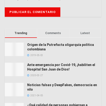
Trending
Comments
Latest
Origen de la Putrefacta oligarquía política
colombiana
2019-05-03
Ante emergencia por Covid-19, ¡habiliten el
Hospital San Juan de Dios!
2020-03-27
Noticias falsas y DeepFakes, democracia en
vilo
2021-04-05
¿Qué calidad de personas gobiernan a