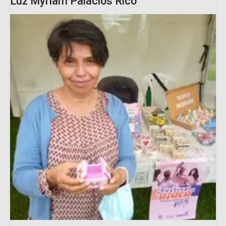
Luz Myriam Palacios Rico