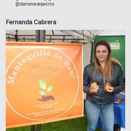
@damanaranjarizos
Fernanda Cabrera