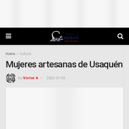
Home
Cultura
Mujeres artesanas de Usaquén
by
Victor A
2022-01-03