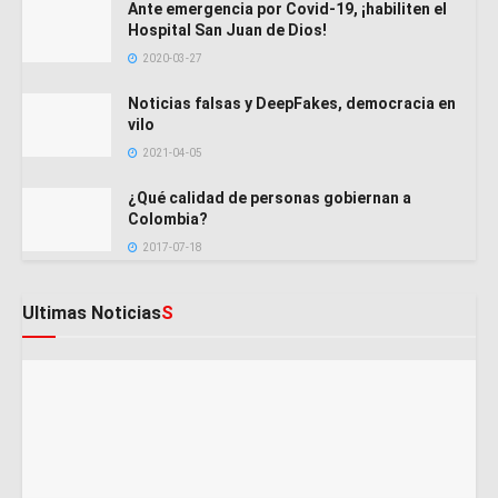
Ante emergencia por Covid-19, ¡habiliten el
Hospital San Juan de Dios!
2020-03-27
Noticias falsas y DeepFakes, democracia en
vilo
2021-04-05
¿Qué calidad de personas gobiernan a
Colombia?
2017-07-18
Ultimas Noticias
S