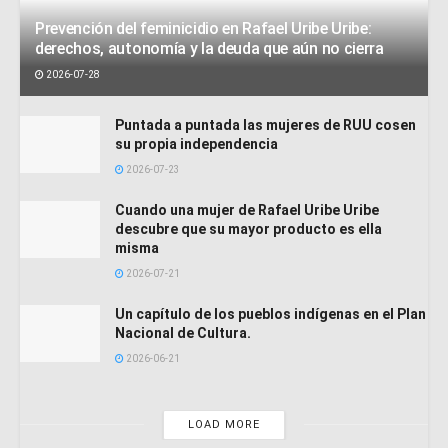
Prevención del feminicidio en Rafael Uribe Uribe:
derechos, autonomía y la deuda que aún no cierra
2026-07-28
Puntada a puntada las mujeres de RUU cosen
su propia independencia
2026-07-23
Cuando una mujer de Rafael Uribe Uribe
descubre que su mayor producto es ella
misma
2026-07-21
Un capítulo de los pueblos indígenas en el Plan
Nacional de Cultura.
2026-06-21
LOAD MORE