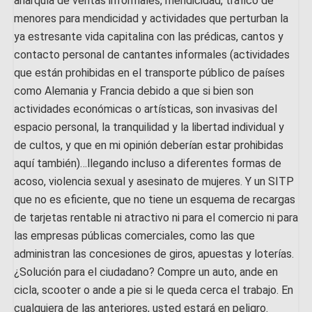
anarquía de ventas informales, mendicidad, tráfico de
menores para mendicidad y actividades que perturban la
ya estresante vida capitalina con las prédicas, cantos y
contacto personal de cantantes informales (actividades
que están prohibidas en el transporte público de países
como Alemania y Francia debido a que si bien son
actividades económicas o artísticas, son invasivas del
espacio personal, la tranquilidad y la libertad individual y
de cultos, y que en mi opinión deberían estar prohibidas
aquí también)…llegando incluso a diferentes formas de
acoso, violencia sexual y asesinato de mujeres. Y un SITP
que no es eficiente, que no tiene un esquema de recargas
de tarjetas rentable ni atractivo ni para el comercio ni para
las empresas públicas comerciales, como las que
administran las concesiones de giros, apuestas y loterías.
¿Solución para el ciudadano? Compre un auto, ande en
cicla, scooter o ande a pie si le queda cerca el trabajo. En
cualquiera de las anteriores, usted estará en peligro.