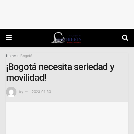
Home
Bogotá
¡Bogotá necesita seriedad y
movilidad!
by
2023-01-30