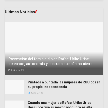
Ultimas Noticias
S
Prevención del feminicidio en Rafael Uribe Uribe:
derechos, autonomía y la deuda que aún no cierra
2026-07-28
Puntada a puntada las mujeres de RUU cosen
su propia independencia
2026-07-23
Cuando una mujer de Rafael Uribe Uribe
descubre que su mayor producto es ella