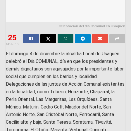
Celebración del dia Comunal en Usaquén
25
SHARES
El domingo 4 de diciembre la alcaldía Local de Usaquén
celebró el Día COMUNAL, día en que los presidentes y
demás dignatarios son agasajados por la importante labor
social que cumplen en los barrios y localidad.
Delegaciones de las juntas de Acción Comunal existentes
en la localidad, como Toberín, Horizonte, Chaparral, la
Perla Oriental, Las Margaritas, Las Orquídeas, Santa
Mónica, Maturín, Cedro Golf, Mirador del Norte, San
Antonio Norte, San Cristóbal Norte, Ferrocarril, Santa
Cecilia alta y baja, Santa Teresa, Soratama, Tivavitá,
Torcoroma, El Otoño, Marantá, Verbenal, Conjunto