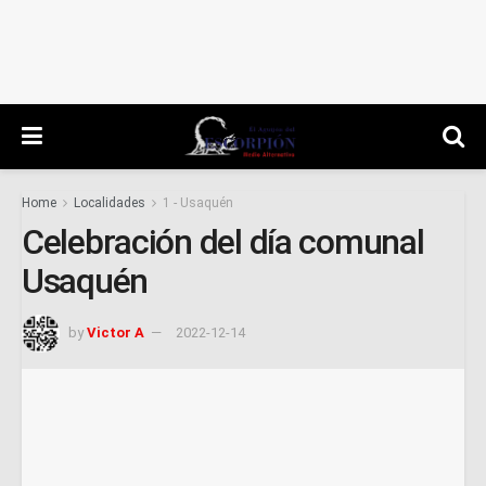
Home
Localidades
1 - Usaquén
Celebración del día comunal
Usaquén
by
Victor A
2022-12-14