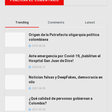
Trending
Comments
Latest
Origen de la Putrefacta oligarquía política
colombiana
2019-05-03
Ante emergencia por Covid-19, ¡habiliten el
Hospital San Juan de Dios!
2020-03-27
Noticias falsas y DeepFakes, democracia en
vilo
2021-04-05
¿Qué calidad de personas gobiernan a
Colombia?
2017-07-18