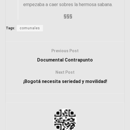
empezaba a caer sobres la hermosa sabana.
§§§
Tags:
comunales
Previous Post
Documental Contrapunto
Next Post
¡Bogotá necesita seriedad y movilidad!