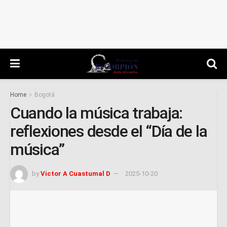
Home
Bogotá
Cuando la música trabaja:
reflexiones desde el “Día de la
música”
by
Victor A Cuastumal D
2025-10-20