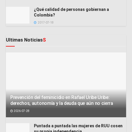
¿Qué calidad de personas gobiernan a
Colombia?
2017-07-18
Ultimas Noticias
S
Prevención del feminicidio en Rafael Uribe Uribe:
derechos, autonomía y la deuda que aún no cierra
2026-07-28
Puntada a puntada las mujeres de RUU cosen
su propia independencia