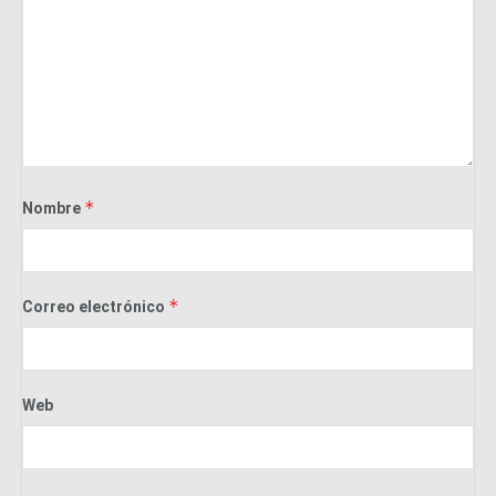
*
Nombre
*
Correo electrónico
Web