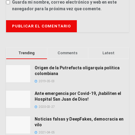
Guarda mi nombre, correo electrónico y web en este
navegador para la próxima vez que comente.
Trending
Comments
Latest
Origen de la Putrefacta oligarquía política
colombiana
2019-05-03
Ante emergencia por Covid-19, ¡habiliten el
Hospital San Juan de Dios!
2020-03-27
Noticias falsas y DeepFakes, democracia en
vilo
2021-04-05