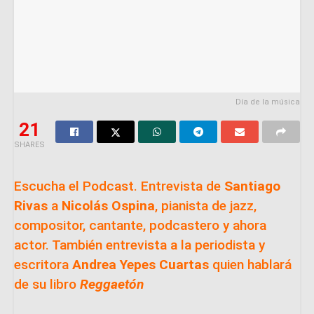
Día de la música
21
SHARES
Escucha el Podcast. Entrevista de
Santiago
Rivas
a
Nicolás Ospina
, pianista de jazz,
compositor, cantante, podcastero y ahora
actor. También entrevista a la periodista y
escritora
Andrea Yepes Cuartas
quien hablará
de su libro
Reggaetón