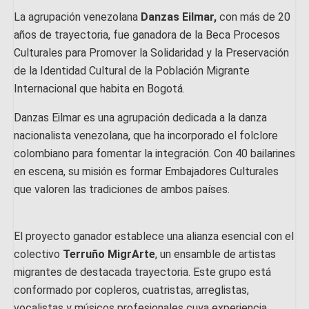
La agrupación venezolana
Danzas Eilmar,
con más de 20
años de trayectoria, fue ganadora de la Beca Procesos
Culturales para Promover la Solidaridad y la Preservación
de la Identidad Cultural de la Población Migrante
Internacional que habita en Bogotá.
Danzas Eilmar es una agrupación dedicada a la danza
nacionalista venezolana, que ha incorporado el folclore
colombiano para fomentar la integración. Con 40 bailarines
en escena, su misión es formar Embajadores Culturales
que valoren las tradiciones de ambos países.
El proyecto ganador establece una alianza esencial con el
colectivo
Terruño MigrArte
, un ensamble de artistas
migrantes de destacada trayectoria. Este grupo está
conformado por copleros, cuatristas, arreglistas,
vocalistas y músicos profesionales cuya experiencia