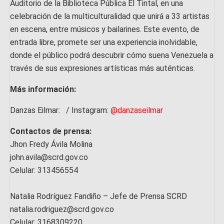
Auditorio de la Biblioteca Pública El Tintal, en una
celebración de la multiculturalidad que unirá a 33 artistas
en escena, entre músicos y bailarines. Este evento, de
entrada libre, promete ser una experiencia inolvidable,
donde el público podrá descubrir cómo suena Venezuela a
través de sus expresiones artísticas más auténticas.
Más información:
Danzas Eilmar: / Instagram:
@danzaseilmar
Contactos de prensa:
Jhon Fredy Ávila Molina
john.avila@scrd.gov.co
Celular: 313456554
Natalia Rodríguez Fandiño – Jefe de Prensa SCRD
natalia.rodriguez@scrd.gov.co
Celular: 3168309220