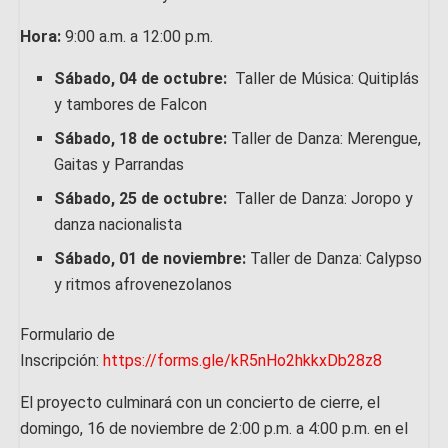
Hora:
9:00 a.m. a 12:00 p.m.
Sábado, 04 de octubre:
Taller de Música: Quitiplás
y tambores de Falcon
Sábado, 18 de octubre:
Taller de Danza: Merengue,
Gaitas y Parrandas
Sábado, 25 de octubre:
Taller de Danza: Joropo y
danza nacionalista
Sábado, 01 de noviembre:
Taller de Danza: Calypso
y ritmos afrovenezolanos
Formulario de
Inscripción:
https://forms.gle/kR5nHo2hkkxDb28z8
El proyecto culminará con un concierto de cierre, el
domingo, 16 de noviembre de 2:00 p.m. a 4:00 p.m. en el