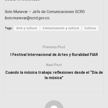
Ibón Munevar – Jefe de Comunicaciones SCRD
ibon.munevar@scrd.gov.co
Tags:
Arte y cultura
Comunicacion y cultura
Cultura
Previous Post
I Festival Internacional de Artes y Ruralidad FIAR
Next Post
Cuando la música trabaja: reflexiones desde el “Día de
la música”