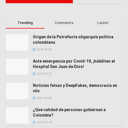
Trending
Comments
Latest
Origen de la Putrefacta oligarquía política
colombiana
2019-05-03
Ante emergencia por Covid-19, ¡habiliten el
Hospital San Juan de Dios!
2020-03-27
Noticias falsas y DeepFakes, democracia en
vilo
2021-04-05
¿Qué calidad de personas gobiernan a
Colombia?
2017-07-18