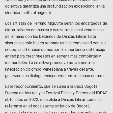
colectiva garantiza una profundización excepcional en la
identidad cultural migrante.
Los artistas de Terruño MigrArte serán los encargados de
dictar talleres de música y danza tradicional venezolana,
de la mano con los bailarines de Danzas Eilmar. Esta
sinergia no solo busca reconectar a la comunidad con sus
raíces, sino también demostrar la importancia del trabajo
en red para crear puestas en escena más completas y
memorables. La iniciativa promueve activamente la
integración colombo-venezolana a través del arte,
generando un diálogo enriquecedor entre ambas culturas.
Este reconocimiento, que se suma a la Beca Bogotá
Diversa de Idartes y al Festival Panas y Parces del IDPAC
obtenidos en 2022, consolida a Danzas Eilmar como un
referente en el ecosistema artístico de Bogotá,
utilizando la danza y el arte como poderosos vehículos de