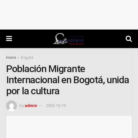
Home
Bogotá
Población Migrante
Internacional en Bogotá, unida
por la cultura
by
admin
2025-10-19