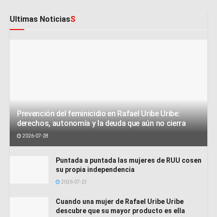
Ultimas Noticias
S
Prevención del feminicidio en Rafael Uribe Uribe:
derechos, autonomía y la deuda que aún no cierra
2026-07-28
Puntada a puntada las mujeres de RUU cosen
su propia independencia
2026-07-23
Cuando una mujer de Rafael Uribe Uribe
descubre que su mayor producto es ella