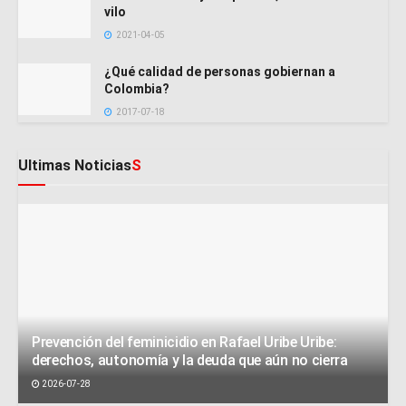
vilo
2021-04-05
¿Qué calidad de personas gobiernan a
Colombia?
2017-07-18
Ultimas Noticias
S
Prevención del feminicidio en Rafael Uribe Uribe:
derechos, autonomía y la deuda que aún no cierra
2026-07-28