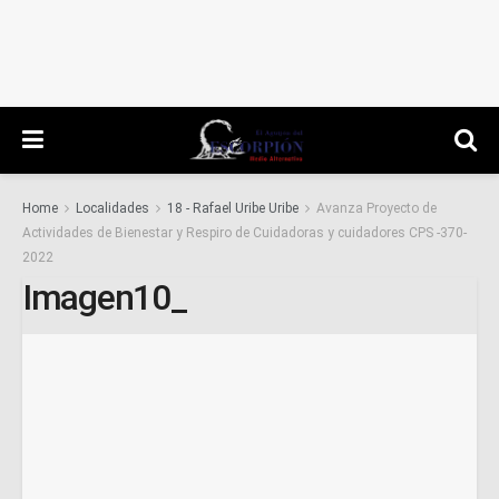
Home
Localidades
18 - Rafael Uribe Uribe
Avanza Proyecto de
Actividades de Bienestar y Respiro de Cuidadoras y cuidadores CPS -370-
2022
Imagen10_