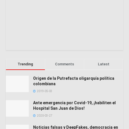
Trending
Comments
Latest
Origen de la Putrefacta oligarquía política
colombiana
2019-05-03
Ante emergencia por Covid-19, ¡habiliten el
Hospital San Juan de Dios!
2020-03-27
Noticias falsas y DeepFakes, democracia en