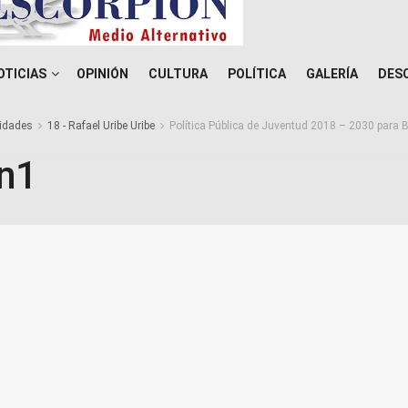
OTICIAS
OPINIÓN
CULTURA
POLÍTICA
GALERÍA
DES
idades
18 - Rafael Uribe Uribe
Política Pública de Juventud 2018 – 2030 para 
n1