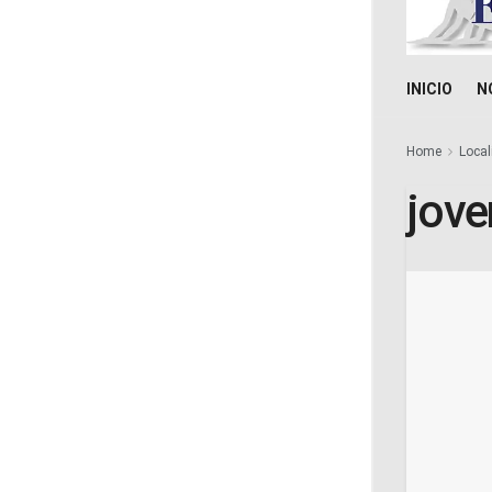
INICIO
N
Home
Local
jove