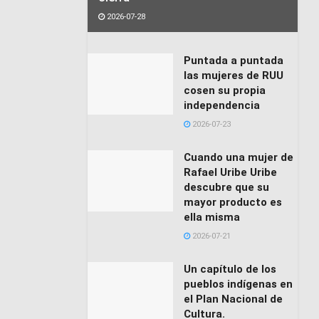
2026-07-28
Puntada a puntada
las mujeres de RUU
cosen su propia
independencia
2026-07-23
Cuando una mujer de
Rafael Uribe Uribe
descubre que su
mayor producto es
ella misma
2026-07-21
Un capítulo de los
pueblos indígenas en
el Plan Nacional de
Cultura.