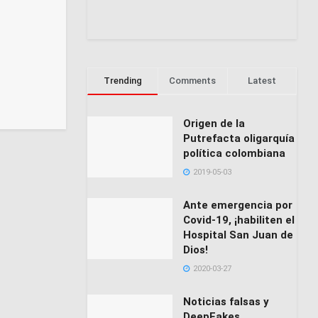
Trending
Comments
Latest
Origen de la
Putrefacta oligarquía
política colombiana
2019-05-03
Ante emergencia por
Covid-19, ¡habiliten el
Hospital San Juan de
Dios!
2020-03-27
Noticias falsas y
DeepFakes,