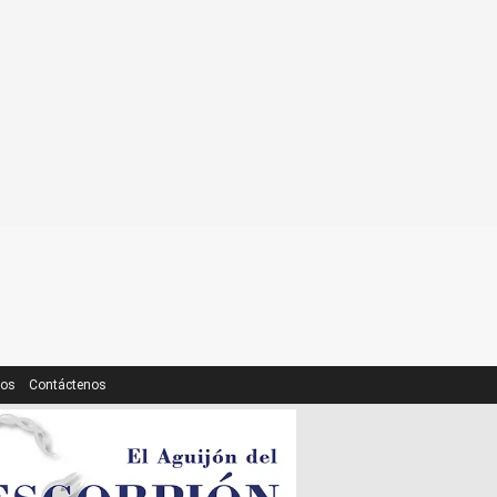
ros
Contáctenos