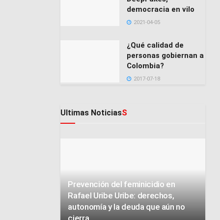
democracia en vilo
2021-04-05
¿Qué calidad de
personas gobiernan a
Colombia?
2017-07-18
Ultimas Noticias
S
Prevención del feminicidio en
Rafael Uribe Uribe: derechos,
autonomía y la deuda que aún no
cierra