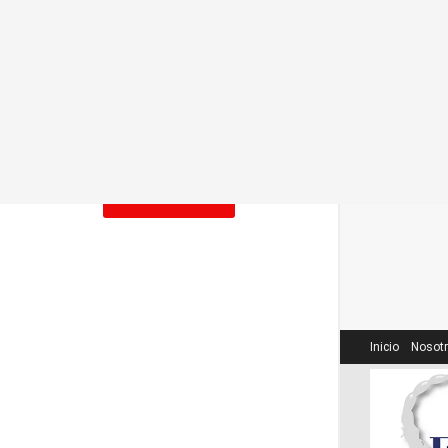
2026-07-21
Un capítulo de los pueblos
indígenas en el Plan Nacional de
Cultura.
2026-06-21
LOAD MORE
Inicio
Nosot