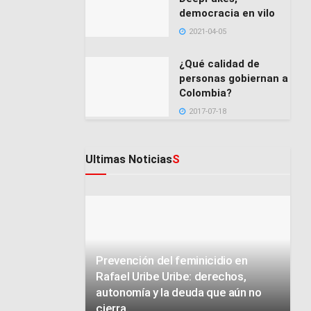
democracia en vilo
2021-04-05
¿Qué calidad de
personas gobiernan a
Colombia?
2017-07-18
Ultimas Noticias
S
Prevención del feminicidio en
Rafael Uribe Uribe: derechos,
autonomía y la deuda que aún no
cierra