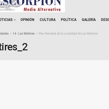
OTICIAS
OPINIÓN
CULTURA
POLÍTICA
GALERÍA
DES
idades
14 - Los Mártires
Plan Navidad de la Localidad de Los Mártires
ires_2