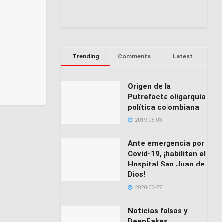
Trending
Comments
Latest
Origen de la
Putrefacta oligarquía
política colombiana
2019-05-03
Ante emergencia por
Covid-19, ¡habiliten el
Hospital San Juan de
Dios!
2020-03-27
Noticias falsas y
DeepFakes,