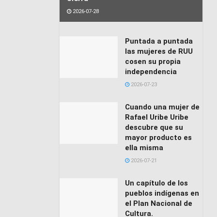
2026-07-28
Puntada a puntada
las mujeres de RUU
cosen su propia
independencia
2026-07-23
Cuando una mujer de
Rafael Uribe Uribe
descubre que su
mayor producto es
ella misma
2026-07-21
Un capítulo de los
pueblos indígenas en
el Plan Nacional de
Cultura.