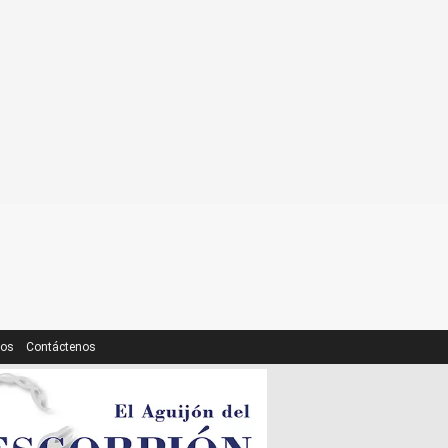
ros
Contáctenos