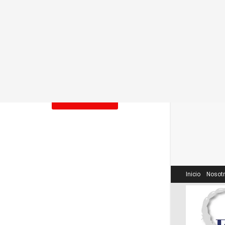
2026-07-21
Un capítulo de los pueblos
indígenas en el Plan Nacional de
Cultura.
2026-06-21
LOAD MORE
Inicio
Nosot