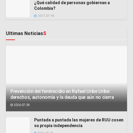
¿Qué calidad de personas gobiernan a
Colombia?
2017-07-18
Ultimas Noticias
S
Prevención del feminicidio en Rafael Uribe Uribe:
derechos, autonomía y la deuda que aún no cierra
2026-07-28
Puntada a puntada las mujeres de RUU cosen
su propia independencia