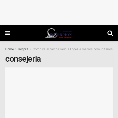
Home
Bogotá
Cómo va el pacto Claudia López & medios comunitarios
consejeria