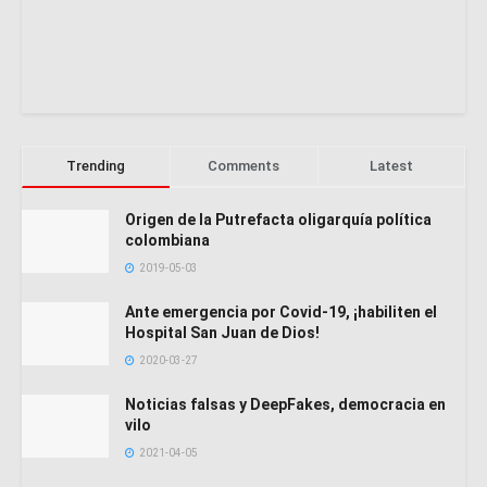
Trending
Comments
Latest
Origen de la Putrefacta oligarquía política
colombiana
2019-05-03
Ante emergencia por Covid-19, ¡habiliten el
Hospital San Juan de Dios!
2020-03-27
Noticias falsas y DeepFakes, democracia en
vilo
2021-04-05