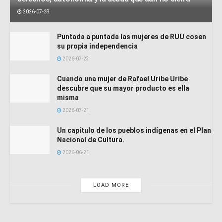
2026-07-28
Puntada a puntada las mujeres de RUU cosen
su propia independencia
2026-07-23
Cuando una mujer de Rafael Uribe Uribe
descubre que su mayor producto es ella
misma
2026-07-21
Un capítulo de los pueblos indígenas en el Plan
Nacional de Cultura.
2026-06-21
LOAD MORE