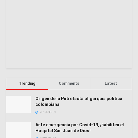
Trending
Comments
Latest
Origen de la Putrefacta oligarquía política
colombiana
2019-05-03
Ante emergencia por Covid-19, ¡habiliten el
Hospital San Juan de Dios!