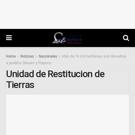
Home
Noticias
Nacionales
Más de 16 mil hectáreas son devueltas
a pueblos Sikuani y Piapoco
Unidad de Restitucion de
Tierras