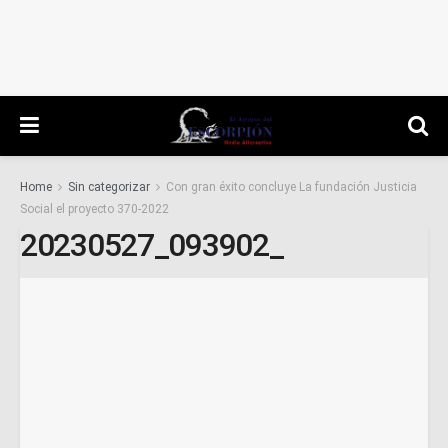
Home
Sin categorizar
Con gran éxito concluye La fundación Justicia
Social el proyecto 370-2022
20230527_093902_