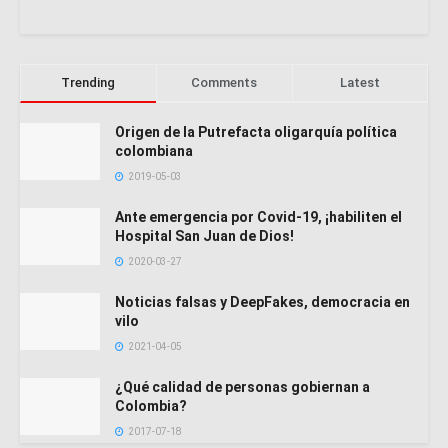
Trending
Comments
Latest
Origen de la Putrefacta oligarquía política
colombiana
2019-05-03
Ante emergencia por Covid-19, ¡habiliten el
Hospital San Juan de Dios!
2020-03-27
Noticias falsas y DeepFakes, democracia en
vilo
2021-04-05
¿Qué calidad de personas gobiernan a
Colombia?
2017-07-18