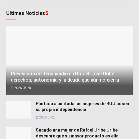
Ultimas Noticias
S
Prevención del feminicidio en Rafael Uribe Uribe:
derechos, autonomía y la deuda que aún no cierra
2026-07-28
Puntada a puntada las mujeres de RUU cosen
su propia independencia
2026-07-23
Cuando una mujer de Rafael Uribe Uribe
descubre que su mayor producto es ella