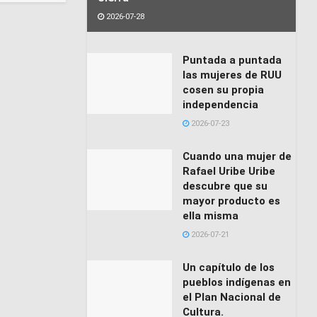
2026-07-28
Puntada a puntada
las mujeres de RUU
cosen su propia
independencia
2026-07-23
Cuando una mujer de
Rafael Uribe Uribe
descubre que su
mayor producto es
ella misma
2026-07-21
Un capítulo de los
pueblos indígenas en
el Plan Nacional de
Cultura.