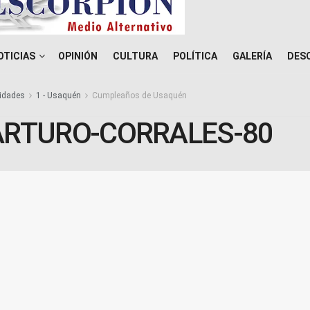
OTICIAS
OPINIÓN
CULTURA
POLÍTICA
GALERÍA
DES
idades
1 - Usaquén
Cumpleaños de Usaquén
ARTURO-CORRALES-80