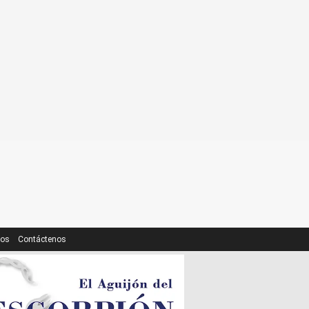
ros
Contáctenos