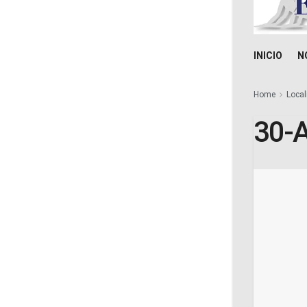
INICIO
N
Home
Local
30-