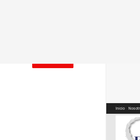
2026-07-21
Un capítulo de los pueblos
indígenas en el Plan Nacional de
Cultura.
2026-06-21
LOAD MORE
Inicio
Nosot