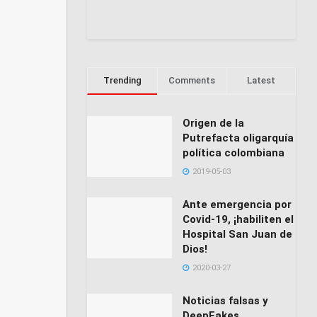
Trending
Comments
Latest
Origen de la
Putrefacta oligarquía
política colombiana
2019-05-03
Ante emergencia por
Covid-19, ¡habiliten el
Hospital San Juan de
Dios!
2020-03-27
Noticias falsas y
DeepFakes,