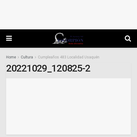
Home
Cultura
Cumpleaños 483 Localidad Usaquén
20221029_120825-2