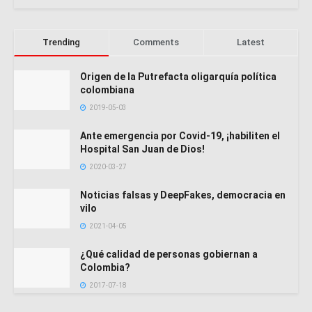
Trending
Comments
Latest
Origen de la Putrefacta oligarquía política
colombiana
2019-05-03
Ante emergencia por Covid-19, ¡habiliten el
Hospital San Juan de Dios!
2020-03-27
Noticias falsas y DeepFakes, democracia en
vilo
2021-04-05
¿Qué calidad de personas gobiernan a
Colombia?
2017-07-18