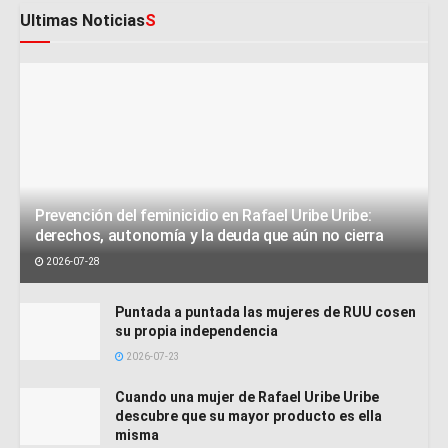
Ultimas Noticias
S
Prevención del feminicidio en Rafael Uribe Uribe:
derechos, autonomía y la deuda que aún no cierra
2026-07-28
Puntada a puntada las mujeres de RUU cosen
su propia independencia
2026-07-23
Cuando una mujer de Rafael Uribe Uribe
descubre que su mayor producto es ella
misma