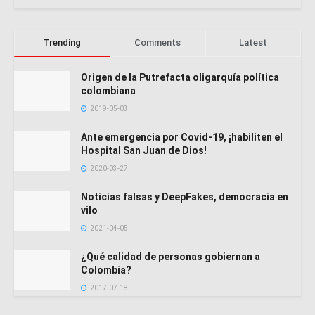
Trending
Comments
Latest
Origen de la Putrefacta oligarquía política
colombiana
2019-05-03
Ante emergencia por Covid-19, ¡habiliten el
Hospital San Juan de Dios!
2020-03-27
Noticias falsas y DeepFakes, democracia en
vilo
2021-04-05
¿Qué calidad de personas gobiernan a
Colombia?
2017-07-18