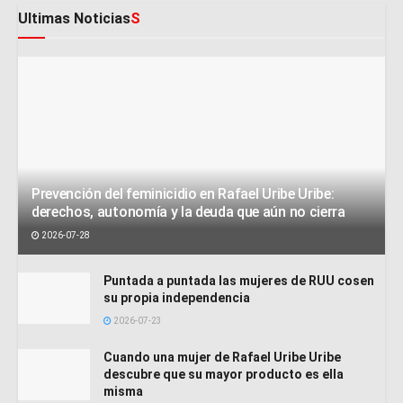
Ultimas Noticias
S
Prevención del feminicidio en Rafael Uribe Uribe:
derechos, autonomía y la deuda que aún no cierra
2026-07-28
Puntada a puntada las mujeres de RUU cosen
su propia independencia
2026-07-23
Cuando una mujer de Rafael Uribe Uribe
descubre que su mayor producto es ella
misma