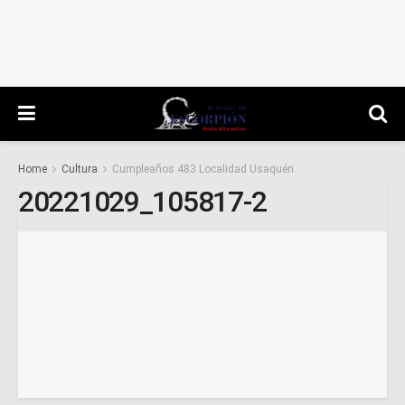
Home
Cultura
Cumpleaños 483 Localidad Usaquén
20221029_105817-2