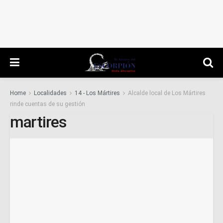
Home
Localidades
14 - Los Mártires
Alcalde local de Los Mártires
rinde cuentas de su gestión
martires