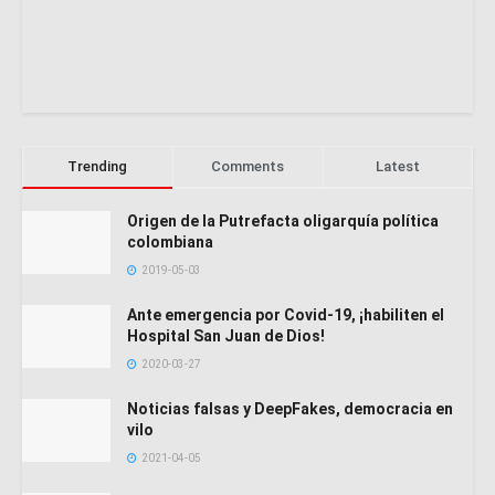
Trending
Comments
Latest
Origen de la Putrefacta oligarquía política
colombiana
2019-05-03
Ante emergencia por Covid-19, ¡habiliten el
Hospital San Juan de Dios!
2020-03-27
Noticias falsas y DeepFakes, democracia en
vilo
2021-04-05