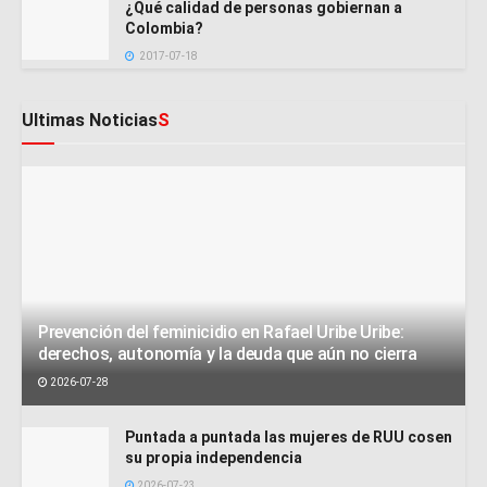
¿Qué calidad de personas gobiernan a
Colombia?
2017-07-18
Ultimas Noticias
S
Prevención del feminicidio en Rafael Uribe Uribe:
derechos, autonomía y la deuda que aún no cierra
2026-07-28
Puntada a puntada las mujeres de RUU cosen
su propia independencia
2026-07-23