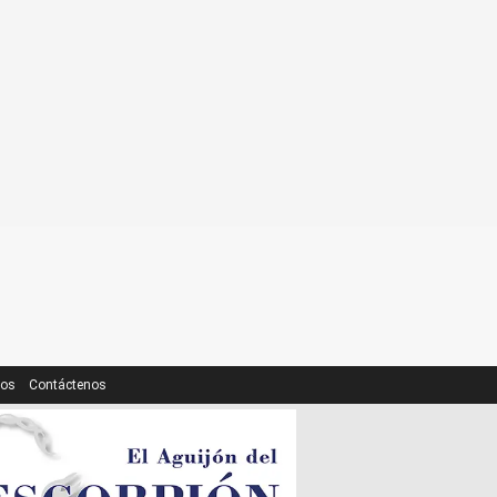
ros
Contáctenos