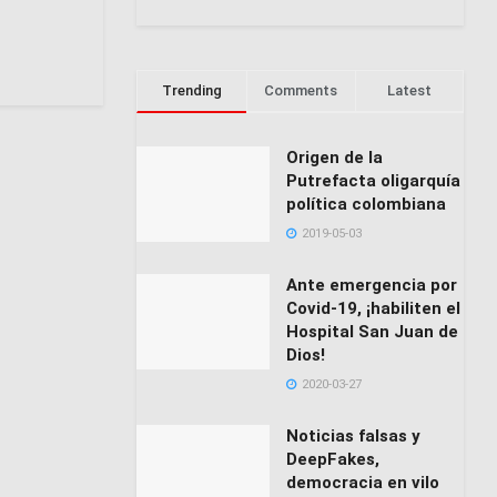
Trending
Comments
Latest
Origen de la
Putrefacta oligarquía
política colombiana
2019-05-03
Ante emergencia por
Covid-19, ¡habiliten el
Hospital San Juan de
Dios!
2020-03-27
Noticias falsas y
DeepFakes,
democracia en vilo