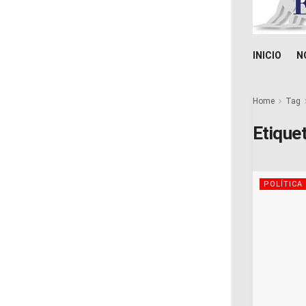
INICIO
N
Home
Tag
Etique
POLÍTICA