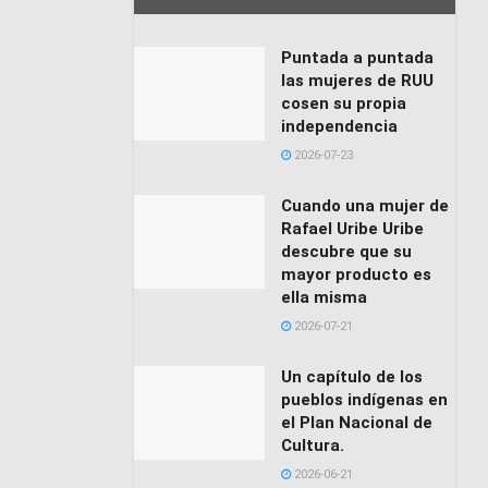
Puntada a puntada
las mujeres de RUU
cosen su propia
independencia
2026-07-23
Cuando una mujer de
Rafael Uribe Uribe
descubre que su
mayor producto es
ella misma
2026-07-21
Un capítulo de los
pueblos indígenas en
el Plan Nacional de
Cultura.
2026-06-21