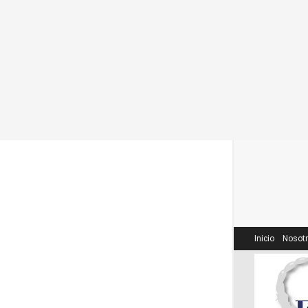
2026-06-21
LOAD MORE
Inicio
Nosot