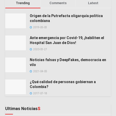
Trending
Comments
Latest
Origen de la Putrefacta oligarquía política
colombiana
2019-05-03
Ante emergencia por Covid-19, ¡habiliten el
Hospital San Juan de Dios!
2020-03-27
Noticias falsas y DeepFakes, democracia en
vilo
2021-04-05
¿Qué calidad de personas gobiernan a
Colombia?
2017-07-18
Ultimas Noticias
S