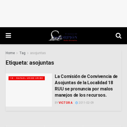
Home
Tag
asojuntas
Etiqueta:
asojuntas
La Comisión de Convivencia de
18 - RAFAEL URIBE URIBE
Asojuntas de la Localidad 18
RUU se pronuncia por malos
manejos de los recursos.
BY
VICTOR A
2011-02-09