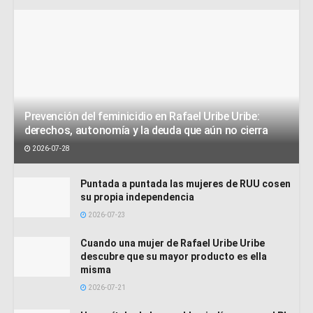
Prevención del feminicidio en Rafael Uribe Uribe:
derechos, autonomía y la deuda que aún no cierra
2026-07-28
Puntada a puntada las mujeres de RUU cosen
su propia independencia
2026-07-23
Cuando una mujer de Rafael Uribe Uribe
descubre que su mayor producto es ella
misma
2026-07-21