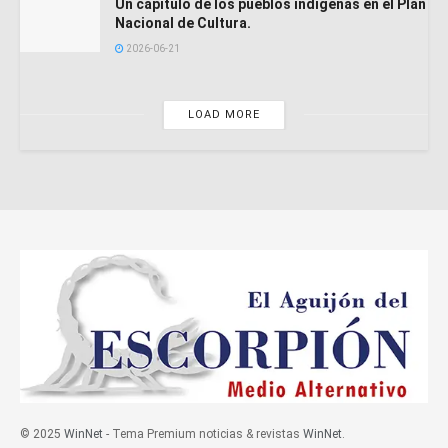
Un capítulo de los pueblos indígenas en el Plan
Nacional de Cultura.
2026-06-21
LOAD MORE
© 2025
WinNet
- Tema Premium noticias & revistas
WinNet
.