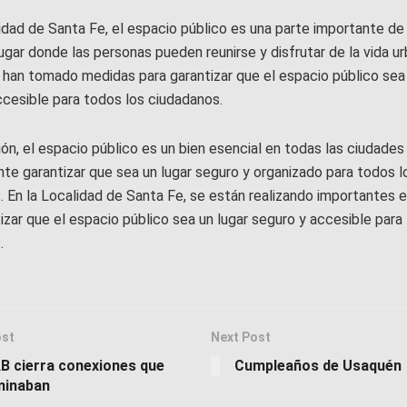
idad de Santa Fe, el espacio público es una parte importante de 
ugar donde las personas pueden reunirse y disfrutar de la vida ur
 han tomado medidas para garantizar que el espacio público sea 
ccesible para todos los ciudadanos.
ón, el espacio público es un bien esencial en todas las ciudade
te garantizar que sea un lugar seguro y organizado para todos l
. En la Localidad de Santa Fe, se están realizando importantes 
izar que el espacio público sea un lugar seguro y accesible para
.
ost
Next Post
B cierra conexiones que
Cumpleaños de Usaquén
minaban