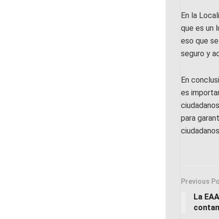
En la Local
que es un l
eso que se
seguro y a
En conclusi
es importan
ciudadanos
para garant
ciudadanos
Previous P
La EAA
conta