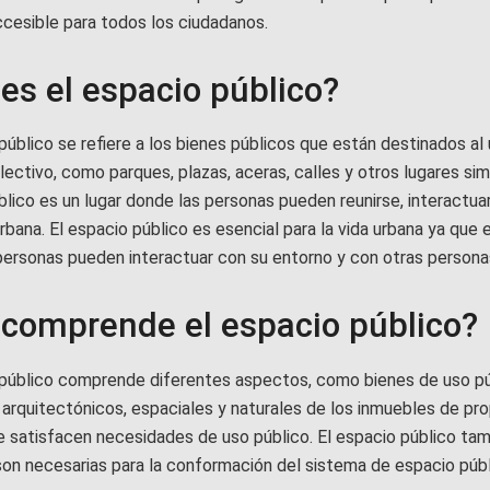
ccesible para todos los ciudadanos.
es el espacio público?
público se refiere a los bienes públicos que están destinados al
lectivo, como parques, plazas, aceras, calles y otros lugares simi
lico es un lugar donde las personas pueden reunirse, interactuar
urbana. El espacio público es esencial para la vida urbana ya que e
personas pueden interactuar con su entorno y con otras persona
comprende el espacio público?
 público comprende diferentes aspectos, como bienes de uso pú
arquitectónicos, espaciales y naturales de los inmuebles de pr
e satisfacen necesidades de uso público. El espacio público tam
son necesarias para la conformación del sistema de espacio públ