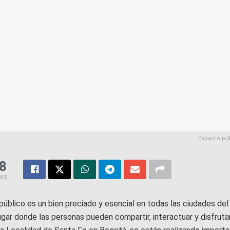
Espacio pú
8
EWS
público es un bien preciado y esencial en todas las ciudades de
ugar donde las personas pueden compartir, interactuar y disfrutar