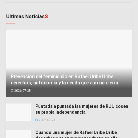
Ultimas Noticias
S
Prevención del feminicidio en Rafael Uribe Uribe:
derechos, autonomía y la deuda que aún no cierra
2026-07-28
Puntada a puntada las mujeres de RUU cosen
su propia independencia
2026-07-23
Cuando una mujer de Rafael Uribe Uribe