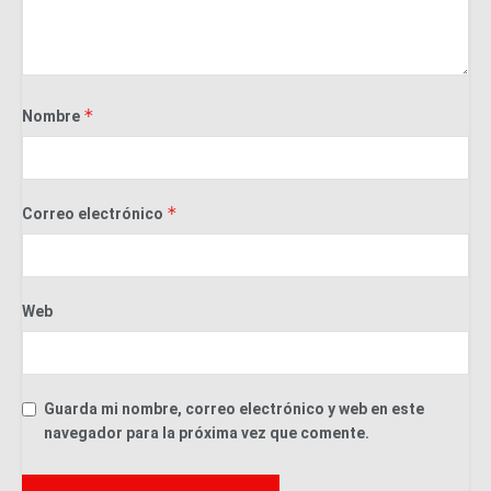
*
Nombre
*
Correo electrónico
Web
Guarda mi nombre, correo electrónico y web en este
navegador para la próxima vez que comente.