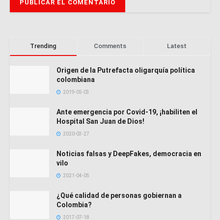
Trending
Comments
Latest
Origen de la Putrefacta oligarquía política
colombiana
2019-05-03
Ante emergencia por Covid-19, ¡habiliten el
Hospital San Juan de Dios!
2020-03-27
Noticias falsas y DeepFakes, democracia en
vilo
2021-04-05
¿Qué calidad de personas gobiernan a
Colombia?
2017-07-18