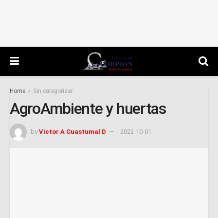
Home
Sin categorizar
AgroAmbiente y huertas
by
Victor A Cuastumal D
2022-10-01