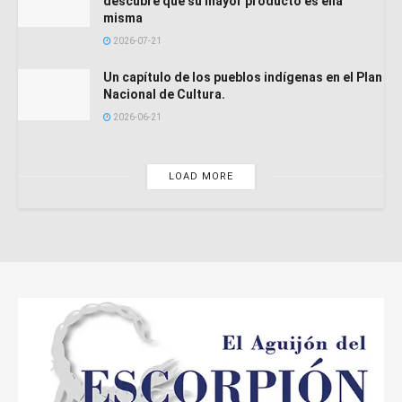
descubre que su mayor producto es ella
misma
2026-07-21
Un capítulo de los pueblos indígenas en el Plan
Nacional de Cultura.
2026-06-21
LOAD MORE