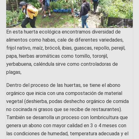
En esta huerta ecológica encontramos diversidad de
alimentos como habas, cale de diferentes variedades,
frijol nativo, maíz, brócoli, ibias, guascas, repollo, perejil,
papa, hierbas aromáticas como tomillo, toronjil,
yerbabuena, caléndula sirve como controladoras de
plagas,
Dentro del proceso de las huertas, se tiene el abono
orgánico que inicia con una compostación de material
vegetal (deshierba, podas deshecho orgánico de comida
no cocinada ni grasos que se recibe de restaurantes).
También se desarrolla un proceso con lombricultura que
genera un abono con mayor calidad en 3 o 4 meses con
las condiciones de humedad, temperatura adecuada y el