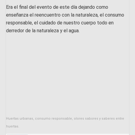
Era el final del evento de este día dejando como
enseñanza el reencuentro con la naturaleza, el consumo
responsable, el cuidado de nuestro cuerpo todo en
derredor de la naturaleza y el agua.
Huertas urbanas, consumo responsable, olores sabores y saberes entre
huertas.