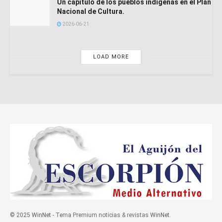
Un capítulo de los pueblos indígenas en el Plan
Nacional de Cultura.
2026-06-21
LOAD MORE
© 2025
WinNet
- Tema Premium noticias & revistas
WinNet
.