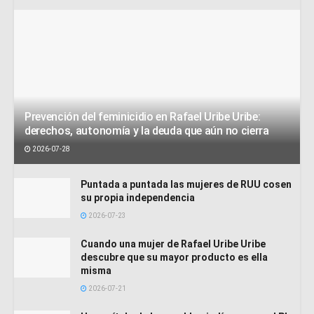
Prevención del feminicidio en Rafael Uribe Uribe:
derechos, autonomía y la deuda que aún no cierra
2026-07-28
Puntada a puntada las mujeres de RUU cosen
su propia independencia
2026-07-23
Cuando una mujer de Rafael Uribe Uribe
descubre que su mayor producto es ella
misma
2026-07-21