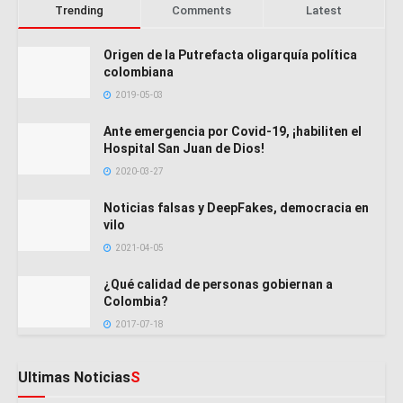
Trending
Comments
Latest
Origen de la Putrefacta oligarquía política
colombiana
2019-05-03
Ante emergencia por Covid-19, ¡habiliten el
Hospital San Juan de Dios!
2020-03-27
Noticias falsas y DeepFakes, democracia en
vilo
2021-04-05
¿Qué calidad de personas gobiernan a
Colombia?
2017-07-18
Ultimas Noticias
S