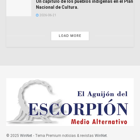
Un capítulo de los pueblos indígenas en el Plan
Nacional de Cultura.
2026-06-21
LOAD MORE
© 2025
WinNet
- Tema Premium noticias & revistas
WinNet
.