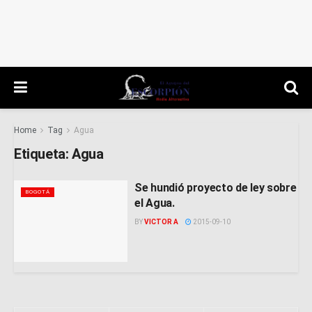
Home
Tag
Agua
Etiqueta:
Agua
Se hundió proyecto de ley sobre
BOGOTÁ
el Agua.
BY
VICTOR A
2015-09-10