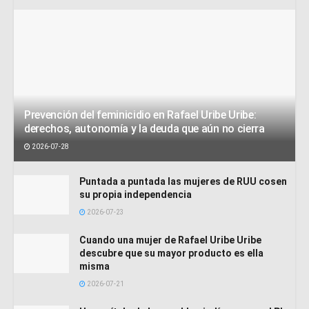
Prevención del feminicidio en Rafael Uribe Uribe:
derechos, autonomía y la deuda que aún no cierra
2026-07-28
Puntada a puntada las mujeres de RUU cosen
su propia independencia
2026-07-23
Cuando una mujer de Rafael Uribe Uribe
descubre que su mayor producto es ella
misma
2026-07-21