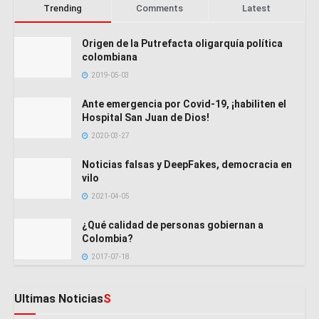
Trending
Comments
Latest
Origen de la Putrefacta oligarquía política
colombiana
2019-05-03
Ante emergencia por Covid-19, ¡habiliten el
Hospital San Juan de Dios!
2020-03-27
Noticias falsas y DeepFakes, democracia en
vilo
2021-04-05
¿Qué calidad de personas gobiernan a
Colombia?
2017-07-18
Ultimas Noticias
S