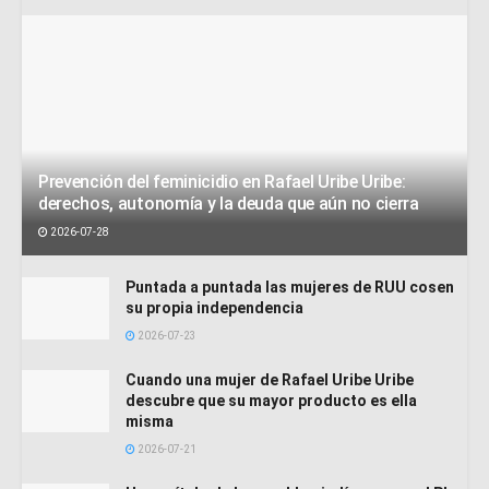
Prevención del feminicidio en Rafael Uribe Uribe:
derechos, autonomía y la deuda que aún no cierra
2026-07-28
Puntada a puntada las mujeres de RUU cosen
su propia independencia
2026-07-23
Cuando una mujer de Rafael Uribe Uribe
descubre que su mayor producto es ella
misma
2026-07-21