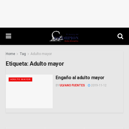
Home
Tag
Adulto mayor
Etiqueta:
Adulto mayor
Engaño al adulto mayor
ADULTO MAYOR
BY
ULVANO FUENTES
2019-11-12