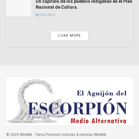
Un capítulo de los pueblos indígenas en el Plan
Nacional de Cultura.
2026-06-21
LOAD MORE
© 2025
WinNet
- Tema Premium noticias & revistas
WinNet
.