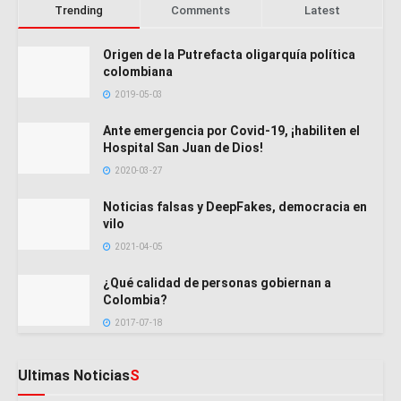
Trending
Comments
Latest
Origen de la Putrefacta oligarquía política
colombiana
2019-05-03
Ante emergencia por Covid-19, ¡habiliten el
Hospital San Juan de Dios!
2020-03-27
Noticias falsas y DeepFakes, democracia en
vilo
2021-04-05
¿Qué calidad de personas gobiernan a
Colombia?
2017-07-18
Ultimas Noticias
S