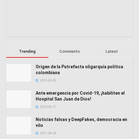
Trending
Comments
Latest
Origen de la Putrefacta oligarquía política
colombiana
2019-05-03
Ante emergencia por Covid-19, ¡habiliten el
Hospital San Juan de Dios!
2020-03-27
Noticias falsas y DeepFakes, democracia en
vilo
2021-04-05