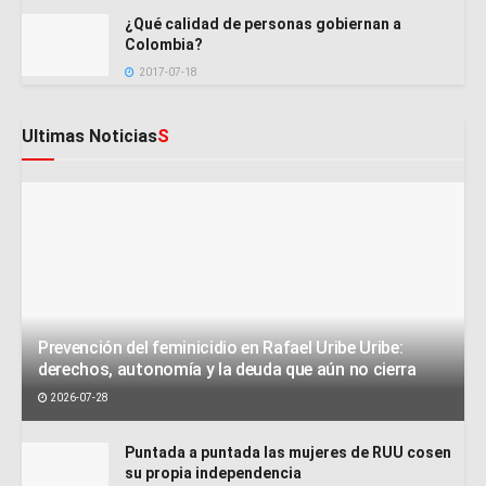
¿Qué calidad de personas gobiernan a
Colombia?
2017-07-18
Ultimas Noticias
S
Prevención del feminicidio en Rafael Uribe Uribe:
derechos, autonomía y la deuda que aún no cierra
2026-07-28
Puntada a puntada las mujeres de RUU cosen
su propia independencia