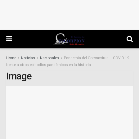
Home
Noticias
Nacionales
Pandemia del Coronavirus – COVID 19
frente a otros episodios pandémicos en la historia
image