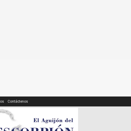
ros
Contáctenos