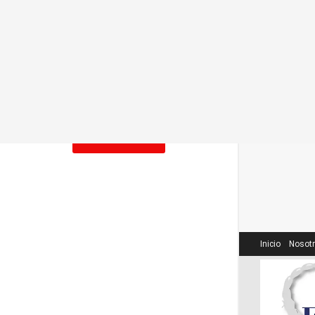
2026-07-21
Un capítulo de los pueblos
indígenas en el Plan Nacional de
Cultura.
2026-06-21
LOAD MORE
Inicio
Nosot