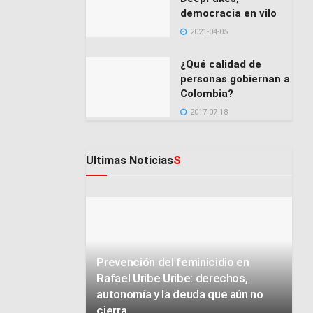
democracia en vilo
2021-04-05
¿Qué calidad de
personas gobiernan a
Colombia?
2017-07-18
Ultimas Noticias
S
Prevención del feminicidio en
Rafael Uribe Uribe: derechos,
autonomía y la deuda que aún no
cierra