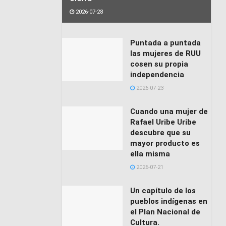
2026-07-28
Puntada a puntada
las mujeres de RUU
cosen su propia
independencia
2026-07-23
Cuando una mujer de
Rafael Uribe Uribe
descubre que su
mayor producto es
ella misma
2026-07-21
Un capítulo de los
pueblos indígenas en
el Plan Nacional de
Cultura.