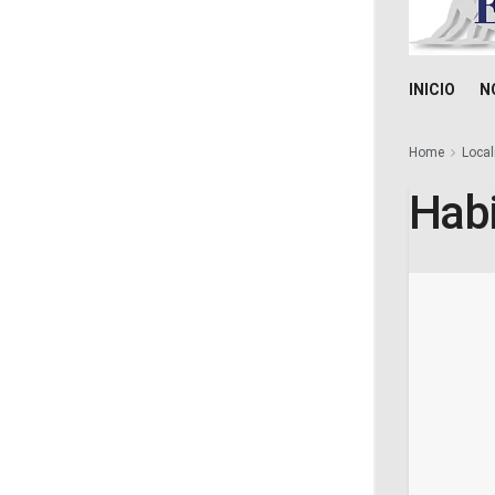
INICIO
N
Home
Local
Habi