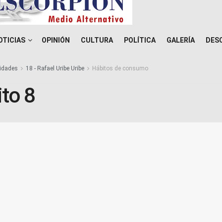
OTICIAS
OPINIÓN
CULTURA
POLÍTICA
GALERÍA
DES
idades
18 - Rafael Uribe Uribe
Hábitos de consumo
to 8