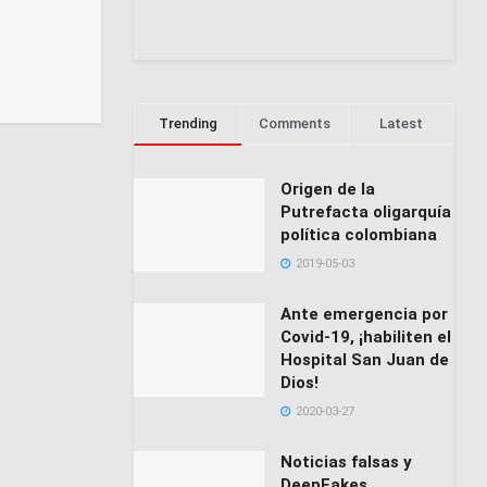
Trending
Comments
Latest
Origen de la
Putrefacta oligarquía
política colombiana
2019-05-03
Ante emergencia por
Covid-19, ¡habiliten el
Hospital San Juan de
Dios!
2020-03-27
Noticias falsas y
DeepFakes,