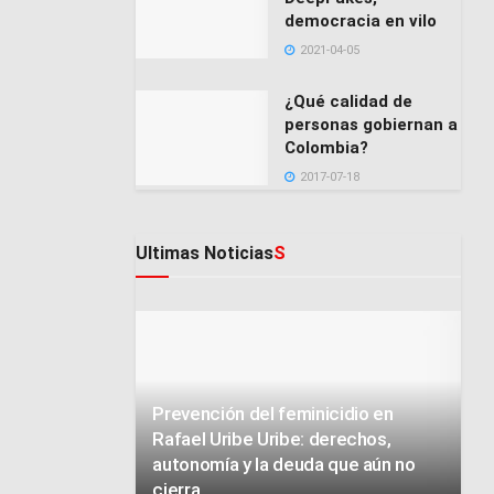
democracia en vilo
2021-04-05
¿Qué calidad de
personas gobiernan a
Colombia?
2017-07-18
Ultimas Noticias
S
Prevención del feminicidio en
Rafael Uribe Uribe: derechos,
autonomía y la deuda que aún no
cierra