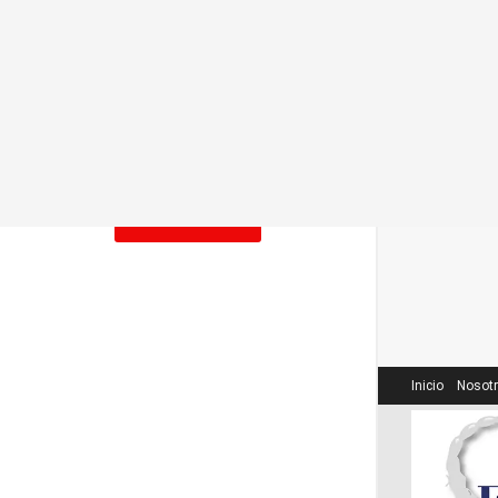
2026-07-21
Un capítulo de los pueblos
indígenas en el Plan Nacional de
Cultura.
2026-06-21
LOAD MORE
Inicio
Nosot