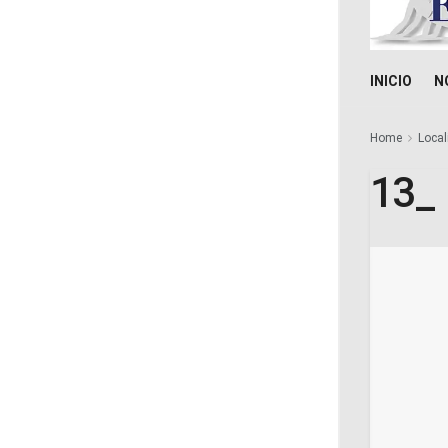
INICIO
N
Home
Local
13_