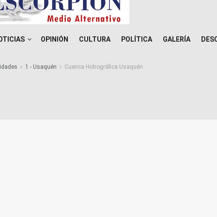
OTICIAS
OPINIÓN
CULTURA
POLÍTICA
GALERÍA
DES
idades
1 - Usaquén
Cuenca Hidrográfica Usaquén