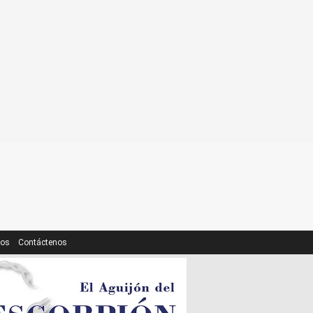
ros
Contáctenos