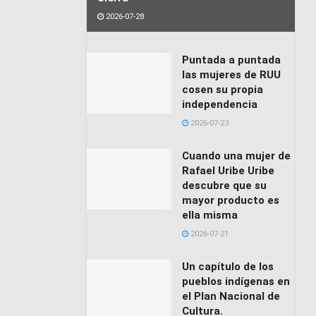
2026-07-28
Puntada a puntada
las mujeres de RUU
cosen su propia
independencia
2026-07-23
Cuando una mujer de
Rafael Uribe Uribe
descubre que su
mayor producto es
ella misma
2026-07-21
Un capítulo de los
pueblos indígenas en
el Plan Nacional de
Cultura.