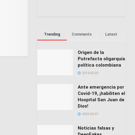
Trending
Comments
Latest
Origen de la
Putrefacta oligarquía
política colombiana
2019-05-03
Ante emergencia por
Covid-19, ¡habiliten el
Hospital San Juan de
Dios!
2020-03-27
Noticias falsas y
DeepFakes,