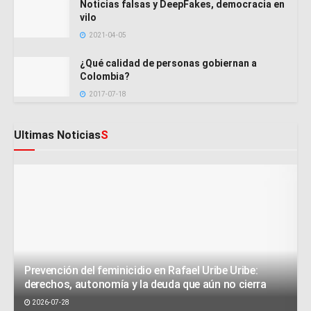
Noticias falsas y DeepFakes, democracia en
vilo
2021-04-05
¿Qué calidad de personas gobiernan a
Colombia?
2017-07-18
Ultimas Noticias
S
Prevención del feminicidio en Rafael Uribe Uribe:
derechos, autonomía y la deuda que aún no cierra
2026-07-28