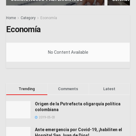
Home
Category
Economía
Economía
No Content Available
Trending
Comments
Latest
Origen de la Putrefacta oligarquía política
colombiana
2019-05-03
Ante emergencia por Covid-19, ¡habiliten el
Hospital San Juan de Dios!