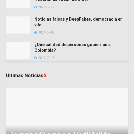
2020-03-27
Noticias falsas y DeepFakes, democracia en
vilo
2021-04-05
¿Qué calidad de personas gobiernan a
Colombia?
2017-07-18
Ultimas Noticias
S
Prevención del feminicidio en Rafael Uribe Uribe: