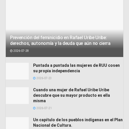
Prevención del feminicidio en Rafael Uribe Uribe:
derechos, autonomía y la deuda que aún no cierra
2026-07-28
Puntada a puntada las mujeres de RUU cosen
su propia independencia
2026-07-23
Cuando una mujer de Rafael Uribe Uribe
descubre que su mayor producto es ella
misma
2026-07-21
Un capítulo de los pueblos indígenas en el Plan
Nacional de Cultura.