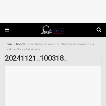
Home
Bogotá
Prevención de violencia intrafamiliar y sexual de la
localidad Rafael Uribe Uribe
20241121_100318_