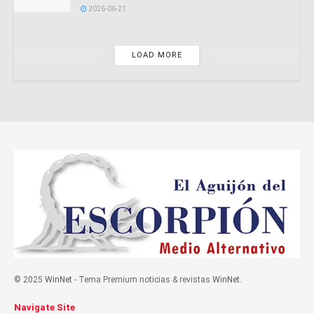
2026-06-21
LOAD MORE
© 2025
WinNet
- Tema Premium noticias & revistas
WinNet
.
Navigate Site